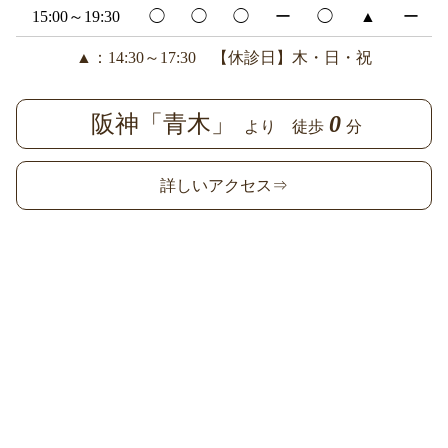
15:00～19:30
◯
◯
◯
ー
◯
▲
ー
▲：14:30～17:30 【休診日】木・日・祝
阪神「青木」
0
より 徒歩
分
詳しいアクセス⇒