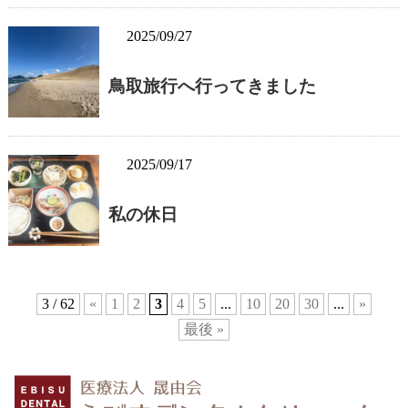
2025/09/27
鳥取旅行へ行ってきました
2025/09/17
私の休日
3 / 62
«
1
2
3
4
5
...
10
20
30
...
»
最後 »