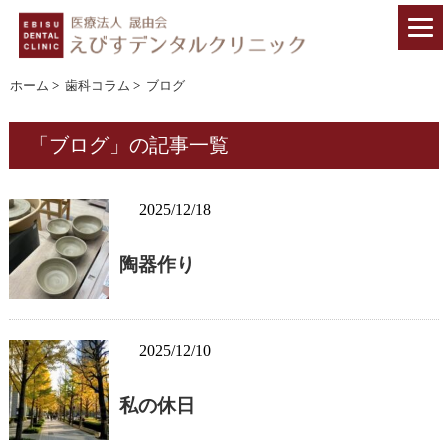
ホーム
>
歯科コラム
>
ブログ
「ブログ」の記事一覧
2025/12/18
陶器作り
2025/12/10
私の休日