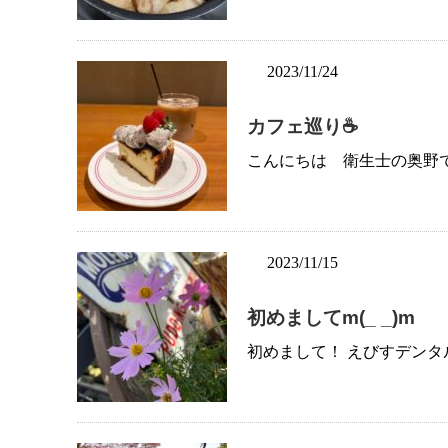
2023/11/24
カフェ巡り☕️
こんにちは 衛生士の奥野です
2023/11/15
初めましてm(_ _)m
初めまして！ えびすデンタル