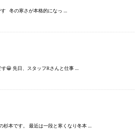
 冬の寒さが本格的になっ ...
す😀 先日、スタッフRさんと仕事 ...
の杉本です。 最近は一段と寒くなり冬本 ...