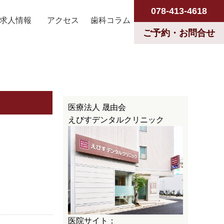
078-413-4618
求人情報
アクセス
歯科コラム
ご予約・お問合せ
医療法人 晟由会
えびすデンタルクリニック
医院サイト：