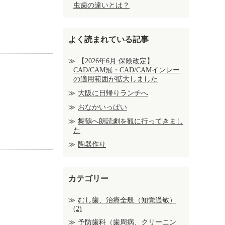
虫歯の違いとは？
よく読まれている記事
【2026年6月 保険改定】
CAD/CAM冠・CAD/CAMインレー
の適用範囲が拡大しました
大阪に日帰りランチへ
おなかいっぱい
舞鶴へ朗読劇を観に行ってきまし
た
陶器作り
カテゴリー
むし歯、治療全般（知覚過敏）
(2)
予防歯科（歯周病、クリーニン