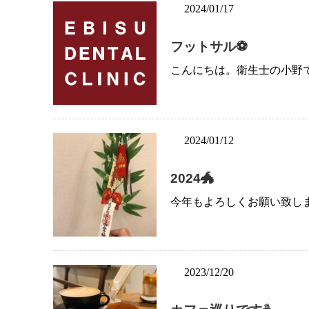
2024/01/17
フットサル⚽️
こんにちは。衛生士の小野です
2024/01/12
2024🐲
今年もよろしくお願い致します
2023/12/20