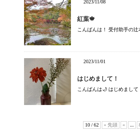
2023/11/08
紅葉🍁
こんばんは！ 受付助手の辻本
2023/11/01
はじめまして！
こんばんは🌙 はじめまして
10 / 62
« 先頭
«
...