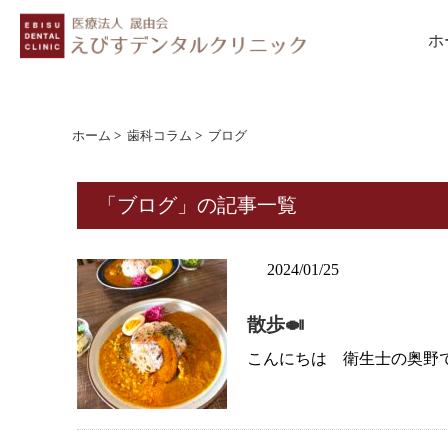
ホ
ホーム
>
歯科コラム
>
ブログ
「ブログ」の記事一覧
2024/01/25
散歩🍛
こんにちは 衛生士の奥野です