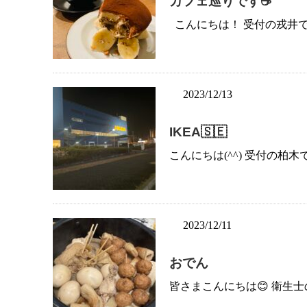
カフェ巡りです☕
こんにちは！ 受付の戎井です
2023/12/13
IKEA🇸🇪
こんにちは(^^) 受付の柏木で
2023/12/11
おでん
皆さまこんにちは😊 衛生士