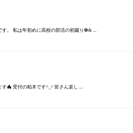
。 私は年初めに高校の部活の初蹴り⚽& ...
 受付の柏木です^_^ 皆さん楽し ...