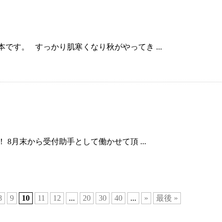
です。 すっかり肌寒くなり秋がやってき ...
！ 8月末から受付助手として働かせて頂 ...
8
9
10
11
12
...
20
30
40
...
»
最後 »