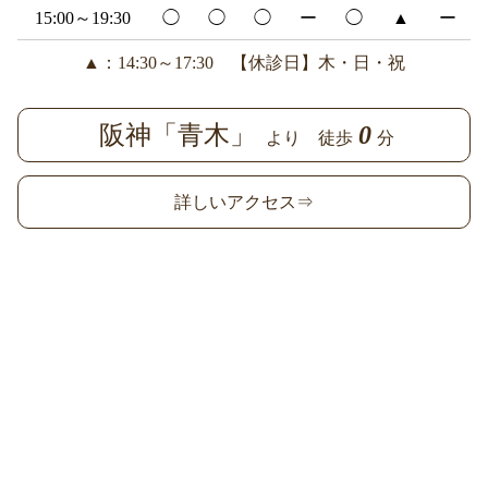
15:00～19:30
◯
◯
◯
ー
◯
▲
ー
▲：14:30～17:30 【休診日】木・日・祝
阪神「青木」
0
より 徒歩
分
詳しいアクセス⇒