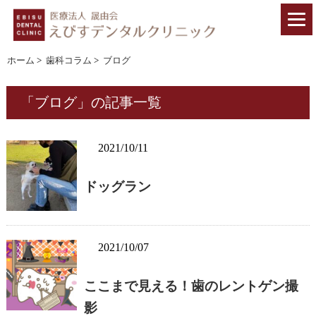
ホーム
>
歯科コラム
>
ブログ
「ブログ」の記事一覧
2021/10/11
ドッグラン
2021/10/07
ここまで見える！歯のレントゲン撮
影