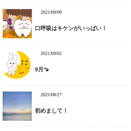
2021/09/09
口呼吸はキケンがいっぱい！
2021/09/02
9月🍠
2021/08/27
初めまして！