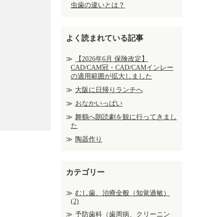
虫歯の違いとは？
よく読まれている記事
【2026年6月 保険改定】
CAD/CAM冠・CAD/CAMインレー
の適用範囲が拡大しました
大阪に日帰りランチへ
おなかいっぱい
舞鶴へ朗読劇を観に行ってきまし
た
陶器作り
カテゴリー
むし歯、治療全般（知覚過敏）
(2)
予防歯科（歯周病、クリーニン