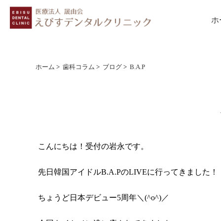
ホ
ホーム
>
歯科コラム
>
ブログ
>
B.A.P
こんにちは！受付の岩永です。
先日韓国アイドルB.A.PのLIVEに行ってきました！
ちょうど日本デビュー5周年＼(^o^)／