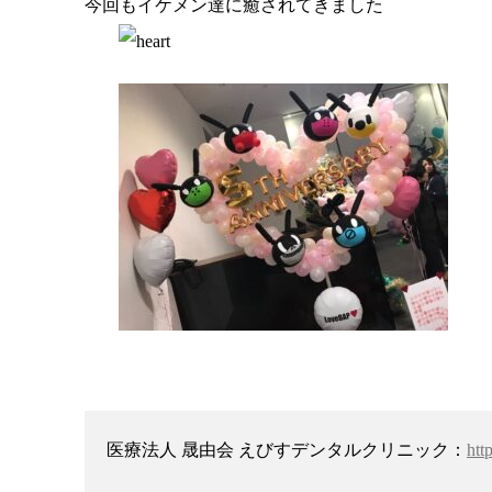
今回もイケメン達に癒されてきました
医療法人 晟由会 えびすデンタルクリニック：
htt