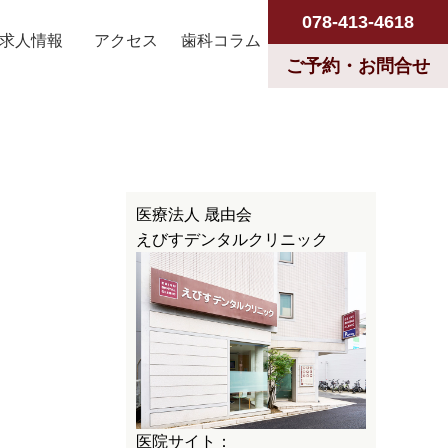
078-413-4618
求人情報
アクセス
歯科コラム
ご予約・お問合せ
医療法人 晟由会
えびすデンタルクリニック
医院サイト：