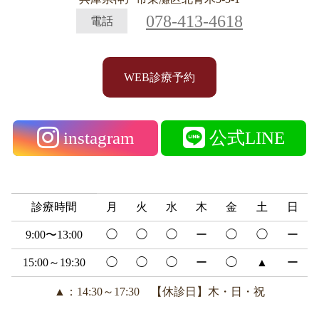
078-413-4618
電話
WEB診療予約
instagram
公式LINE
診療時間
月
火
水
木
金
土
日
9:00〜13:00
◯
◯
◯
ー
◯
◯
ー
15:00～19:30
◯
◯
◯
ー
◯
▲
ー
▲：14:30～17:30 【休診日】木・日・祝