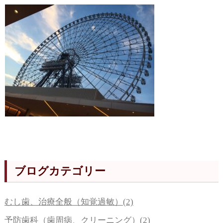
ブログカテゴリー
むし歯、治療全般（知覚過敏）(2)
予防歯科（歯周病、クリーニング）(2)