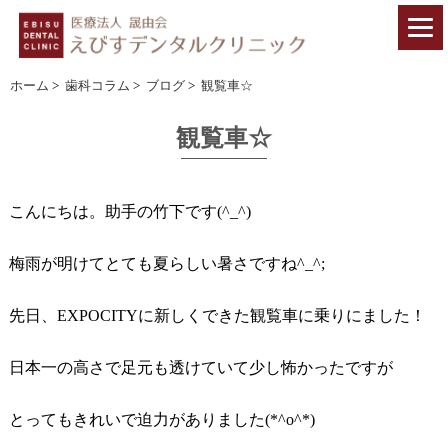
ホーム
>
歯科コラム
>
ブログ
>
観覧車☆
観覧車☆
こんにちは。助手の竹下です(^_^)
梅雨が明けてとても夏らしい暑さですね^_^;
先日、EXPOCITYに
新しくできた観覧車に乗りにました！
日本一の高さで足元も透けていて少し怖かったですが
とってもきれいで迫力がありました(*^o^*)