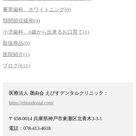
審美歯科、ホワイトニング(0)
顎関節症緩和(0)
小児歯科、0歳から出来るお口育て(1)
取扱商品(0)
医院紹介(1)
ブログ(611)
医療法人 晟由会 えびすデンタルクリニック：
https://ebisudental.com/
〒658-0014 兵庫県神戸市東灘区北青木3-3-1
電話：078-413-4618