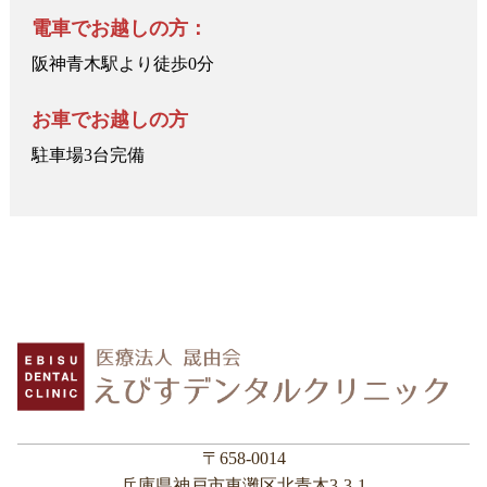
電車でお越しの方：
阪神青木駅より徒歩0分
お車でお越しの方
駐車場3台完備
〒658-0014
兵庫県神戸市東灘区北青木3-3-1