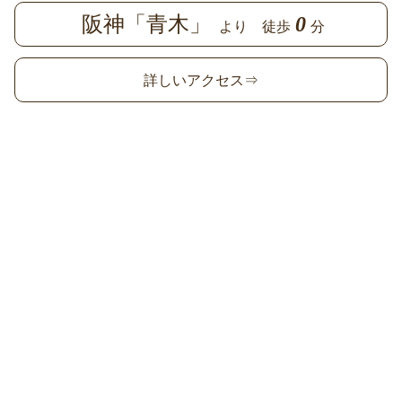
阪神「青木」
0
より 徒歩
分
詳しいアクセス⇒