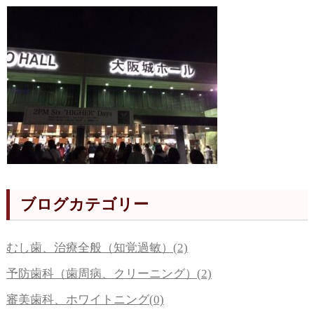
ブログカテゴリー
むし歯、治療全般（知覚過敏）(2)
予防歯科（歯周病、クリーニング）(2)
審美歯科、ホワイトニング(0)