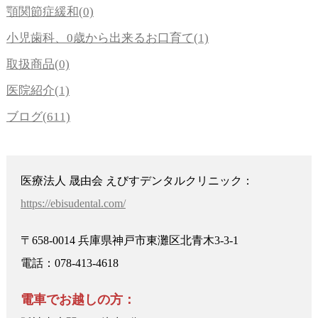
顎関節症緩和(0)
小児歯科、0歳から出来るお口育て(1)
取扱商品(0)
医院紹介(1)
ブログ(611)
医療法人 晟由会 えびすデンタルクリニック：
https://ebisudental.com/
〒658-0014 兵庫県神戸市東灘区北青木3-3-1
電話：078-413-4618
電車でお越しの方：