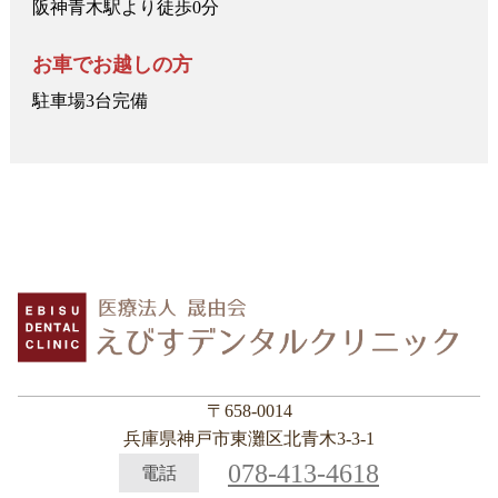
阪神青木駅より徒歩0分
お車でお越しの方
駐車場3台完備
〒658-0014
兵庫県神戸市東灘区北青木3-3-1
078-413-4618
電話