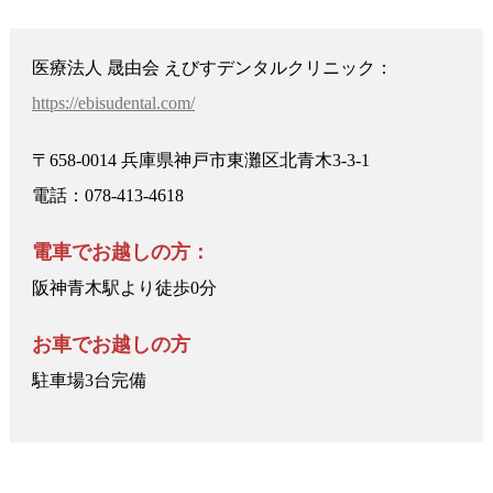
医療法人 晟由会 えびすデンタルクリニック：
https://ebisudental.com/
〒658-0014 兵庫県神戸市東灘区北青木3-3-1
電話：078-413-4618
電車でお越しの方：
阪神青木駅より徒歩0分
お車でお越しの方
駐車場3台完備