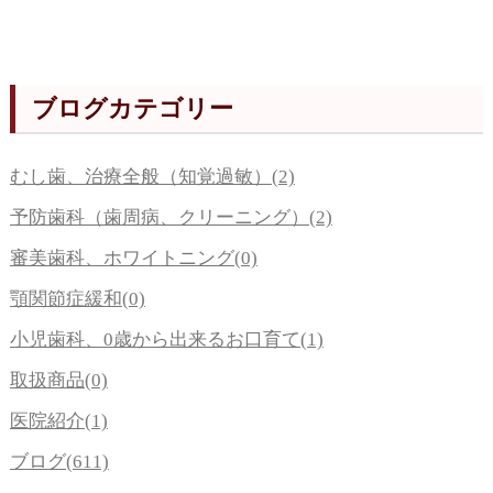
ブログカテゴリー
むし歯、治療全般（知覚過敏）(2)
予防歯科（歯周病、クリーニング）(2)
審美歯科、ホワイトニング(0)
顎関節症緩和(0)
小児歯科、0歳から出来るお口育て(1)
取扱商品(0)
医院紹介(1)
ブログ(611)