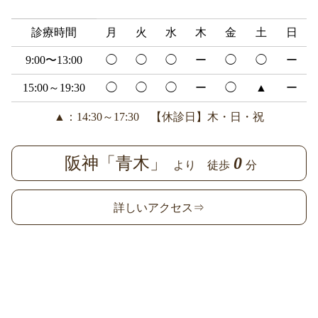
診療時間
月
火
水
木
金
土
日
9:00〜13:00
◯
◯
◯
ー
◯
◯
ー
15:00～19:30
◯
◯
◯
ー
◯
▲
ー
▲：14:30～17:30 【休診日】木・日・祝
阪神「青木」
0
より 徒歩
分
詳しいアクセス⇒