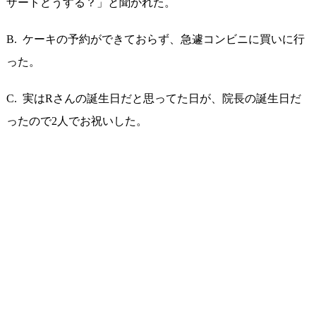
ザートどうする？」と聞かれた。
B. ケーキの予約ができておらず、急遽コンビニに買いに行
った。
C. 実はRさんの誕生日だと思ってた日が、院長の誕生日だ
ったので2人でお祝いした。