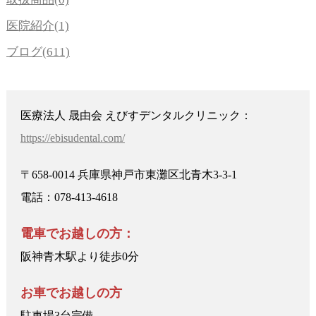
医院紹介(1)
ブログ(611)
医療法人 晟由会 えびすデンタルクリニック：
https://ebisudental.com/
〒658-0014 兵庫県神戸市東灘区北青木3-3-1
電話：078-413-4618
電車でお越しの方：
阪神青木駅より徒歩0分
お車でお越しの方
駐車場3台完備