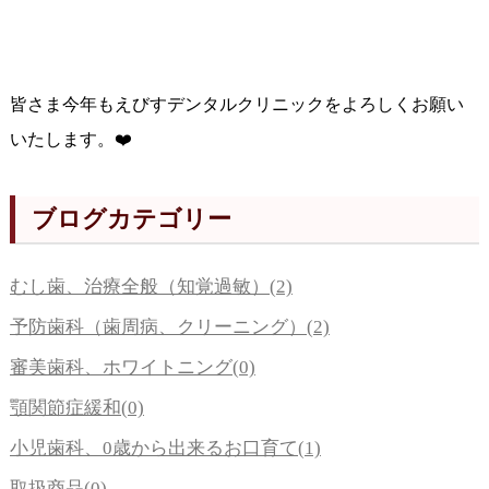
皆さま今年もえびすデンタルクリニックをよろしくお願い
いたします。❤️
ブログカテゴリー
むし歯、治療全般（知覚過敏）(2)
予防歯科（歯周病、クリーニング）(2)
審美歯科、ホワイトニング(0)
顎関節症緩和(0)
小児歯科、0歳から出来るお口育て(1)
取扱商品(0)