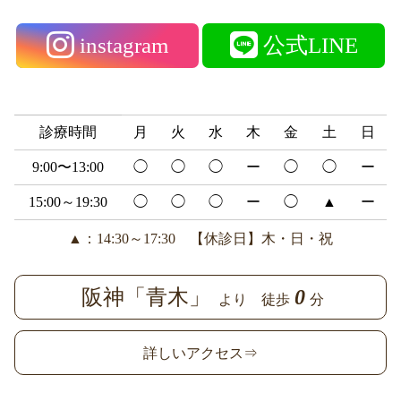
instagram
公式LINE
診療時間
月
火
水
木
金
土
日
9:00〜13:00
◯
◯
◯
ー
◯
◯
ー
15:00～19:30
◯
◯
◯
ー
◯
▲
ー
▲：14:30～17:30 【休診日】木・日・祝
阪神「青木」
0
より 徒歩
分
詳しいアクセス⇒