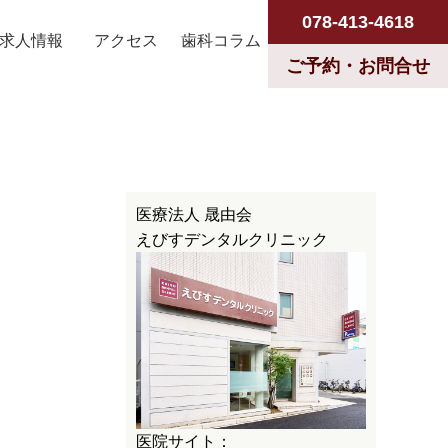
078-413-4618
求人情報
アクセス
歯科コラム
ご予約・お問合せ
医療法人 晟由会
えびすデンタルクリニック
医院サイト：