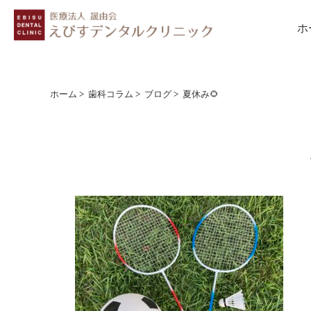
ホ
ホーム
>
歯科コラム
>
ブログ
>
夏休み🌻