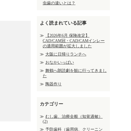
虫歯の違いとは？
よく読まれている記事
【2026年6月 保険改定】
CAD/CAM冠・CAD/CAMインレー
の適用範囲が拡大しました
大阪に日帰りランチへ
おなかいっぱい
舞鶴へ朗読劇を観に行ってきまし
た
陶器作り
カテゴリー
むし歯、治療全般（知覚過敏）
(2)
予防歯科（歯周病、クリーニン