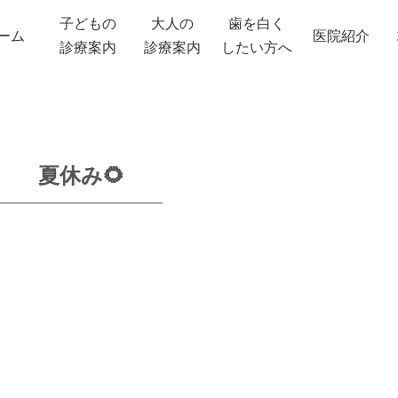
子どもの
大人の
歯を白く
ーム
医院紹介
診療案内
診療案内
したい方へ
夏休み🌻