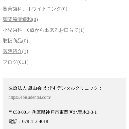
審美歯科、ホワイトニング(0)
顎関節症緩和(0)
小児歯科、0歳から出来るお口育て(1)
取扱商品(0)
医院紹介(1)
ブログ(611)
医療法人 晟由会 えびすデンタルクリニック：
https://ebisudental.com/
〒658-0014 兵庫県神戸市東灘区北青木3-3-1
電話：078-413-4618