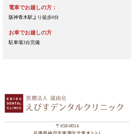
電車でお越しの方：
阪神青木駅より徒歩0分
お車でお越しの方
駐車場3台完備
〒658-0014
兵庫県神戸市東灘区北青木3-3-1