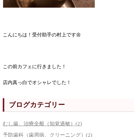
こんにちは！受付助手の村上です🌼
この前カフェに行きました！
店内真っ白でオシャレでした！
ブログカテゴリー
むし歯、治療全般（知覚過敏）(2)
予防歯科（歯周病、クリーニング）(2)