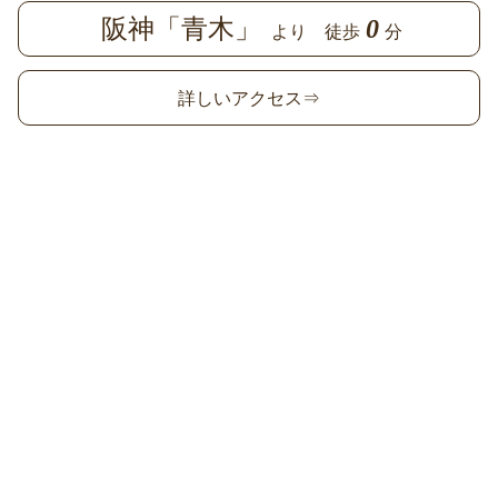
阪神「青木」
0
より 徒歩
分
詳しいアクセス⇒