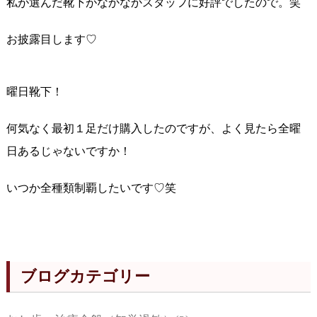
私が選んだ靴下がなかなかスタッフに好評でしたので。笑
お披露目します♡
曜日靴下！
何気なく最初１足だけ購入したのですが、よく見たら全曜
日あるじゃないですか！
いつか全種類制覇したいです♡笑
ブログカテゴリー