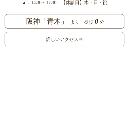
▲：14:30～17:30 【休診日】木・日・祝
阪神「青木」
0
より 徒歩
分
詳しいアクセス⇒