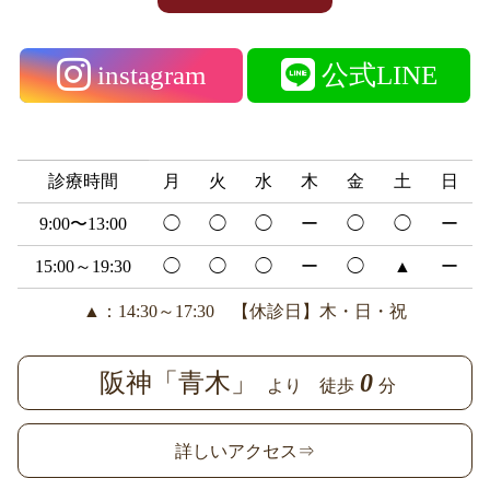
instagram
公式LINE
診療時間
月
火
水
木
金
土
日
9:00〜13:00
◯
◯
◯
ー
◯
◯
ー
15:00～19:30
◯
◯
◯
ー
◯
▲
ー
▲：14:30～17:30 【休診日】木・日・祝
阪神「青木」
0
より 徒歩
分
詳しいアクセス⇒