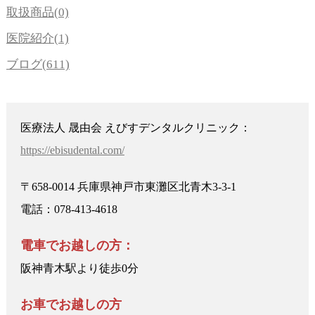
取扱商品(0)
医院紹介(1)
ブログ(611)
医療法人 晟由会 えびすデンタルクリニック：
https://ebisudental.com/
〒658-0014 兵庫県神戸市東灘区北青木3-3-1
電話：078-413-4618
電車でお越しの方：
阪神青木駅より徒歩0分
お車でお越しの方