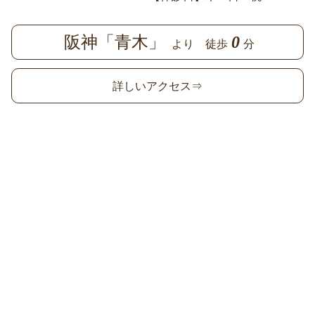
阪神「青木」
0
より 徒歩
分
詳しいアクセス⇒