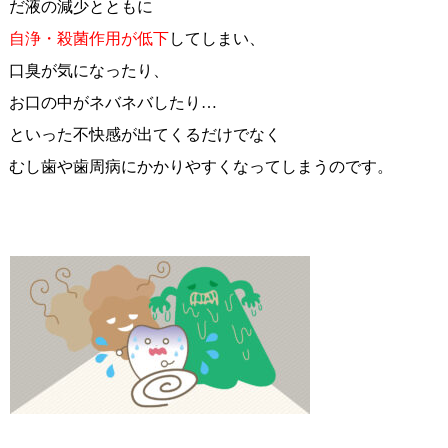
だ液の減少とともに
自浄・殺菌作用が低下
してしまい、
口臭が気になったり、
お口の中がネバネバしたり…
といった不快感が出てくるだけでなく
むし歯や歯周病にかかりやすくなってしまうのです。