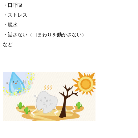
・口呼吸
・ストレス
・脱水
・話さない（口まわりを動かさない）
など