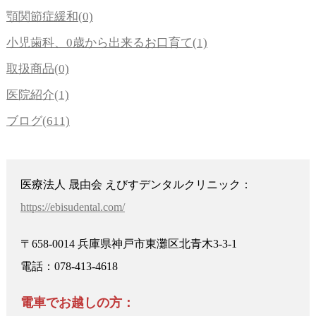
顎関節症緩和(0)
小児歯科、0歳から出来るお口育て(1)
取扱商品(0)
医院紹介(1)
ブログ(611)
医療法人 晟由会 えびすデンタルクリニック：
https://ebisudental.com/
〒658-0014 兵庫県神戸市東灘区北青木3-3-1
電話：078-413-4618
電車でお越しの方：