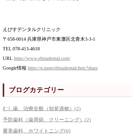
えびすデンタルクリニック
〒658-0014 兵庫県神戸市東灘区北青木3-3-1
TEL 078-413-4618
URL
https://www.ebisudental.com/
Google情報
https://g.page/ebisudentalclinic?share
ブログカテゴリー
むし歯、治療全般（知覚過敏）(2)
予防歯科（歯周病、クリーニング）(2)
審美歯科、ホワイトニング(0)