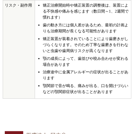
リスク・副作用
矯正治療開始時や矯正装置の調整後は、装置によ
る不快感や痛みを感じます（数日間～1、2週間で
慣れます）
歯の動き方には個人差があるため、最初の計画よ
りも治療期間が長くなる可能性があります
矯正装置が装着されていることにより歯磨きがし
づらくなります。そのため丁寧な歯磨きを行わな
いと虫歯や歯周病リスクが高くなります
顎の成長によって、歯並びや咬み合わせが変わる
場合があります
治療途中に金属アレルギーの症状が出ることがあ
ります
顎関節で音が鳴る、痛みが出る、口を開けづらい
などの顎関節症状が出ることがあります