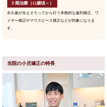
Ⅱ期治療（12歳頃～）
永久歯が生えそろってから行う本格的な歯列矯正。ワ
イヤー矯正やマウスピース矯正などが対象になりま
す。
当院の小児矯正の特長