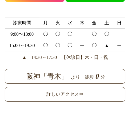
診療時間
月
火
水
木
金
土
日
9:00〜13:00
◯
◯
◯
ー
◯
◯
ー
15:00～19:30
◯
◯
◯
ー
◯
▲
ー
▲：14:30～17:30 【休診日】木・日・祝
阪神「青木」
0
より 徒歩
分
詳しいアクセス⇒