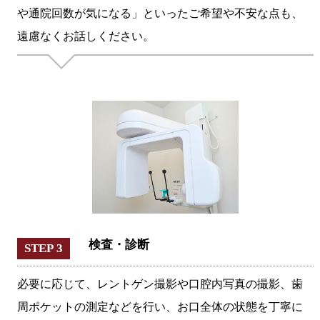
や通院回数が気になる」といったご希望や不安な点も、
遠慮なくお話しください。
検査・診断
STEP 3
必要に応じて、レントゲン撮影や口腔内写真の撮影、歯
周ポケットの測定などを行い、お口全体の状態を丁寧に