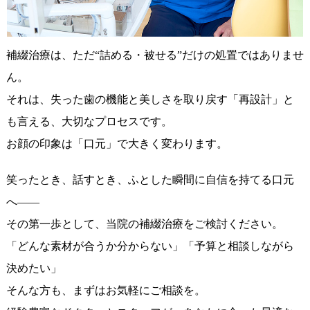
補綴治療は、ただ“詰める・被せる”だけの処置ではありませ
ん。
それは、失った歯の機能と美しさを取り戻す「再設計」と
も言える、大切なプロセスです。
お顔の印象は「口元」で大きく変わります。
笑ったとき、話すとき、ふとした瞬間に自信を持てる口元
へ——
その第一歩として、当院の補綴治療をご検討ください。
「どんな素材が合うか分からない」「予算と相談しながら
決めたい」
そんな方も、まずはお気軽にご相談を。