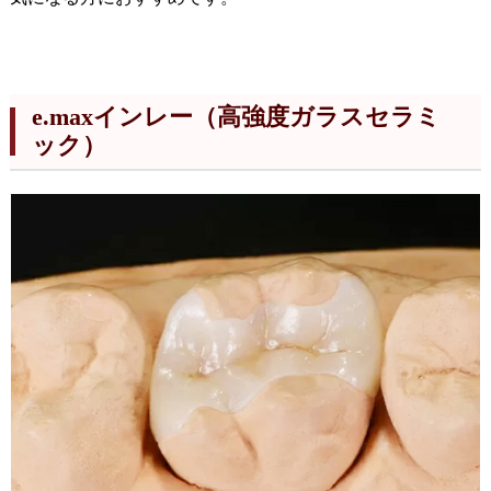
e.maxインレー（高強度ガラスセラミ
ック）