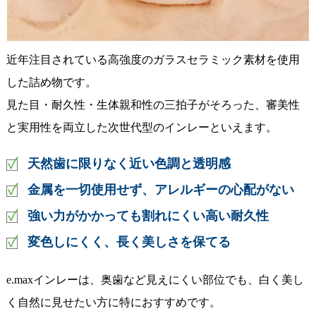
近年注目されている高強度のガラスセラミック素材を使用
した詰め物です。
見た目・耐久性・生体親和性の三拍子がそろった、審美性
と実用性を両立した次世代型のインレーといえます。
天然歯に限りなく近い色調と透明感
金属を一切使用せず、アレルギーの心配がない
強い力がかかっても割れにくい高い耐久性
変色しにくく、長く美しさを保てる
e.maxインレーは、奥歯など見えにくい部位でも、白く美し
く自然に見せたい方に特におすすめです。