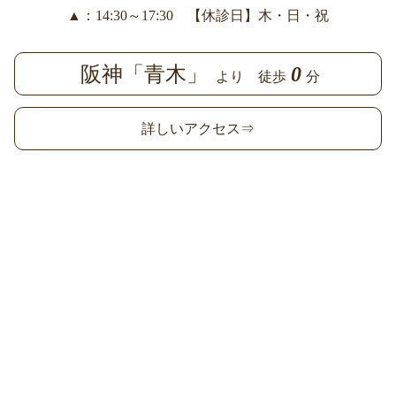
▲：14:30～17:30 【休診日】木・日・祝
阪神「青木」
0
より 徒歩
分
詳しいアクセス⇒