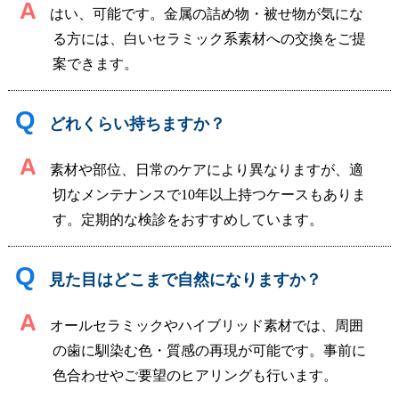
A
はい、可能です。金属の詰め物・被せ物が気にな
る方には、白いセラミック系素材への交換をご提
案できます。
Q
どれくらい持ちますか？
A
素材や部位、日常のケアにより異なりますが、適
切なメンテナンスで10年以上持つケースもありま
す。定期的な検診をおすすめしています。
Q
見た目はどこまで自然になりますか？
A
オールセラミックやハイブリッド素材では、周囲
の歯に馴染む色・質感の再現が可能です。事前に
色合わせやご要望のヒアリングも行います。