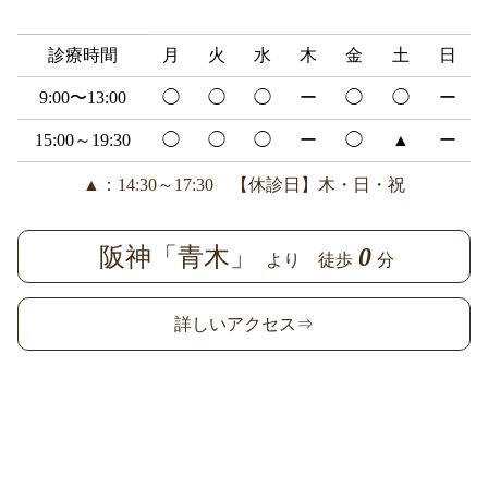
診療時間
月
火
水
木
金
土
日
9:00〜13:00
◯
◯
◯
ー
◯
◯
ー
15:00～19:30
◯
◯
◯
ー
◯
▲
ー
▲：14:30～17:30 【休診日】木・日・祝
阪神「青木」
0
より 徒歩
分
詳しいアクセス⇒